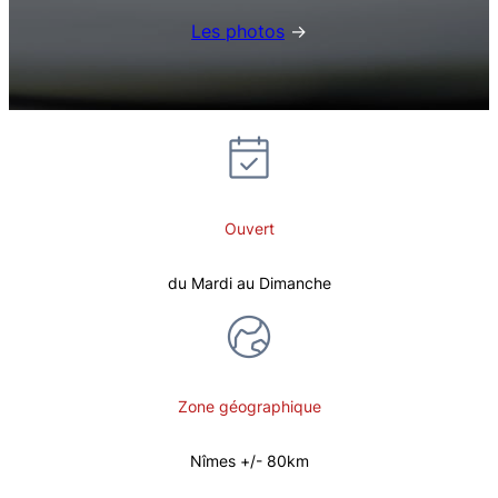
Les photos
→
Ouvert
du Mardi au Dimanche
Zone géographique
Nîmes +/- 80km