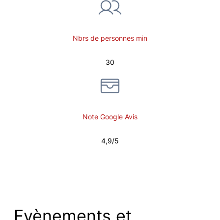
Nbrs de personnes min
30
Note Google Avis
4,9/5
Evènements et