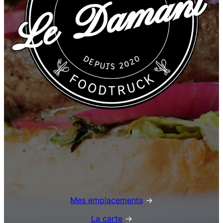
Mes emplacements
→
La carte
→