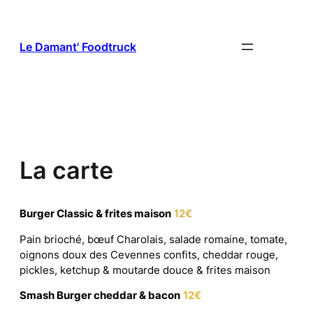
Aller
au
contenu
Le Damant' Foodtruck
La carte
Burger Classic & frites maison
12€
Pain brioché, bœuf Charolais, salade romaine, tomate,
oignons doux des Cevennes confits, cheddar rouge,
pickles, ketchup & moutarde douce & frites maison
Smash Burger cheddar & bacon
12€