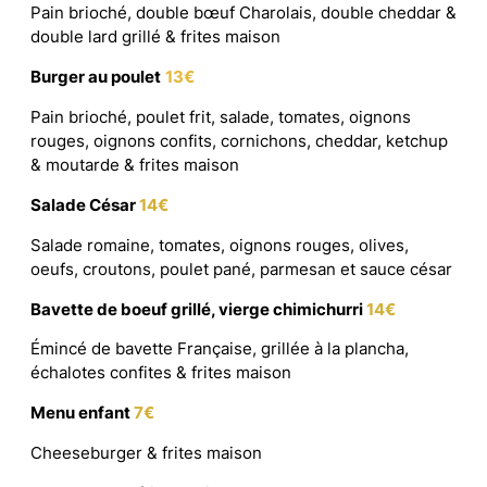
Pain brioché, double bœuf Charolais, double cheddar &
double lard grillé & frites maison
Burger au poulet
13€
Pain brioché, poulet frit, salade, tomates, oignons
rouges, oignons confits, cornichons, cheddar, ketchup
& moutarde & frites maison
Salade César
14€
Salade romaine, tomates, oignons rouges, olives,
oeufs, croutons, poulet pané, parmesan et sauce césar
Bavette de boeuf grillé, vierge chimichurri
14€
Émincé de bavette Française, grillée à la plancha,
échalotes confites & frites maison
Menu enfant
7€
Cheeseburger & frites maison